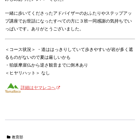
一緒に歩いてくださったアドバイザーのおふたりやステップアッ
プ講座でお世話になったすべての方に３班一同感謝の気持ちでい
っぱいです。ありがとうございました。
＜コース状況＞ ・道ははっきりしていて歩きやすいが岩が多く遮
るものがないので夏は厳しいかも
・狛坂摩崖仏から逆さ観音までに倒木あり
＜ヒヤリハット＞ なし
詳細はヤマレコへ
教育部