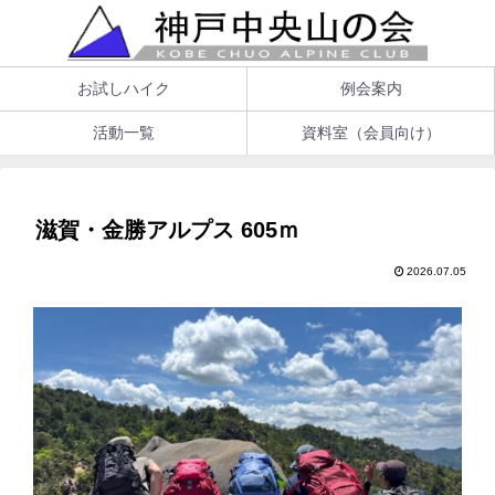
お試しハイク
例会案内
活動一覧
資料室（会員向け）
滋賀・金勝アルプス 605ｍ
2026.07.05