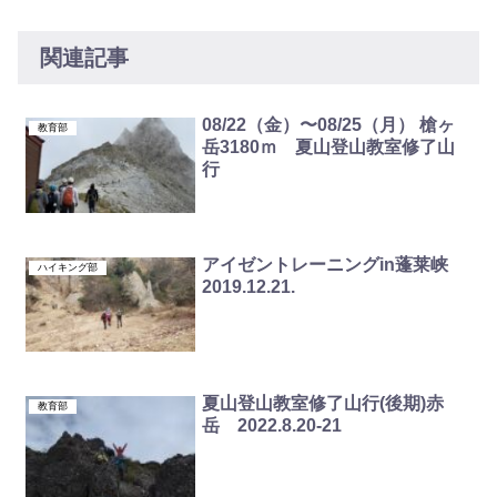
関連記事
08/22（金）〜08/25（月） 槍ヶ
教育部
岳3180ｍ 夏山登山教室修了山
行
アイゼントレーニングin蓬莱峡
ハイキング部
2019.12.21.
夏山登山教室修了山行(後期)赤
教育部
岳 2022.8.20-21