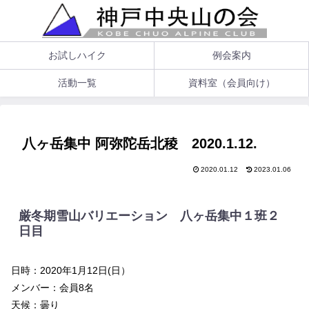
お試しハイク
例会案内
活動一覧
資料室（会員向け）
八ヶ岳集中 阿弥陀岳北稜 2020.1.12.
2020.01.12
2023.01.06
厳冬期雪山バリエーション 八ヶ岳集中１班２
日目
日時：2020年1月12日(日）
メンバー：会員8名
天候：曇り