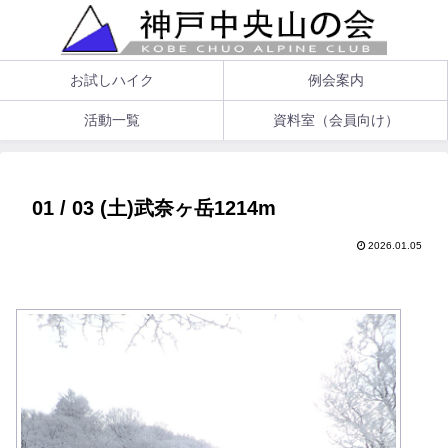
お試しハイク
例会案内
活動一覧
資料室（会員向け）
01 / 03 (土)武奈ヶ岳1214m
2026.01.05