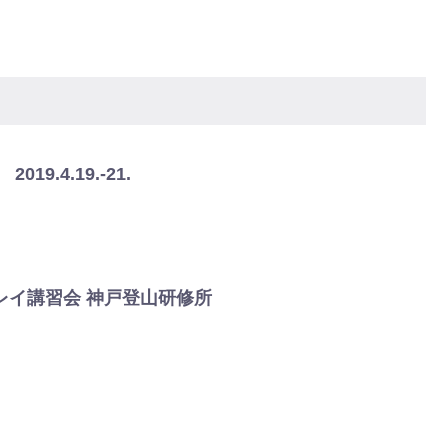
9.4.19.-21.
レイ講習会 神戸登山研修所