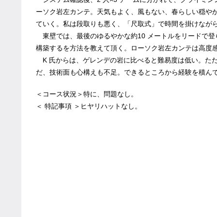
ーソク岩左カンテ。天気もよく、風もない、春らしい穏や
ていく。私は段取りも悪く、「尺取式」で時間を掛けなが
東壁では、最後のゆるやかな約10 メートルをリードで
構築するを方法を教えて頂く。ローソク岩左カンテは高度
K 氏からは、ゲレンデの岩に比べると難易度は低い。た
だ、技術面も心構えも不足。できるところから経験を積んで
＜コース状況＞特に、問題なし。
＜ 特記事項 ＞ヒヤリハットなし。