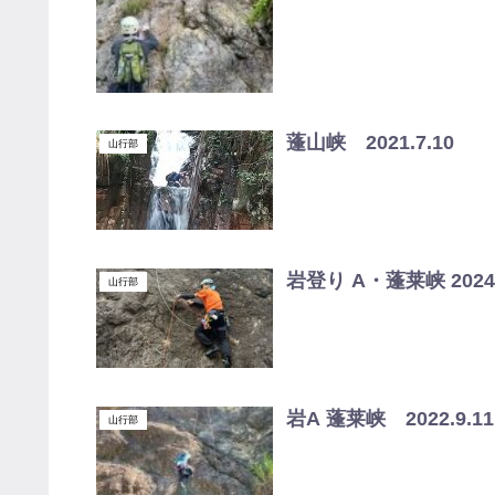
蓬山峡 2021.7.10
山行部
岩登り A・蓬莱峡 2024.
山行部
岩A 蓬莱峡 2022.9.11
山行部