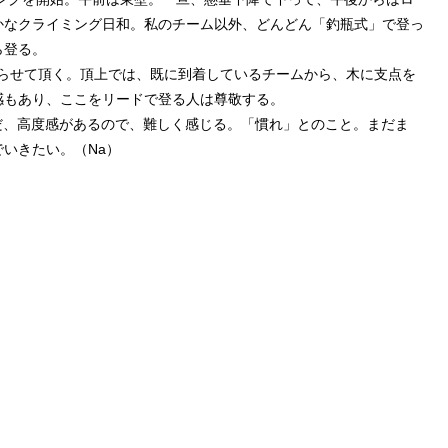
かなクライミング日和。私のチーム以外、どんどん「釣瓶式」で登っ
ら登る。
登らせて頂く。頂上では、既に到着しているチームから、木に支点を
感もあり、ここをリードで登る人は尊敬する。
だ、高度感があるので、難しく感じる。「慣れ」とのこと。まだま
いきたい。（Na）