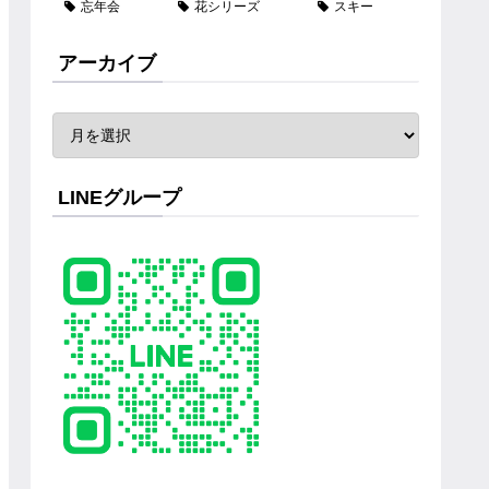
忘年会
花シリーズ
スキー
アーカイブ
LINEグループ