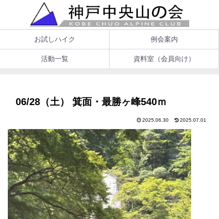
お試しハイク
例会案内
活動一覧
資料室（会員向け）
06/28（土） 箕面・最勝ヶ峰540ｍ
2025.06.30
2025.07.01