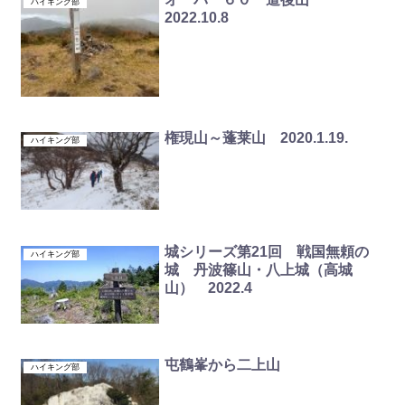
ハイキング部
2022.10.8
権現山～蓬莱山 2020.1.19.
ハイキング部
城シリーズ第21回 戦国無頼の
ハイキング部
城 丹波篠山・八上城（高城
山） 2022.4
屯鶴峯から二上山
ハイキング部