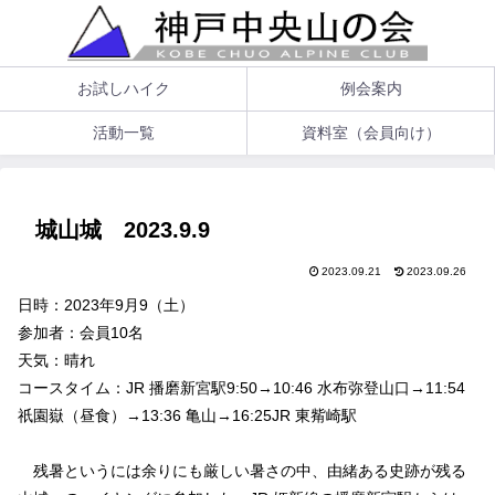
お試しハイク
例会案内
活動一覧
資料室（会員向け）
城山城 2023.9.9
2023.09.21
2023.09.26
日時：2023年9月9（土）
参加者：会員10名
天気：晴れ
コースタイム：JR 播磨新宮駅9:50→10:46 水布弥登山口→11:54
祇園嶽（昼食）→13:36 亀山→16:25JR 東觜崎駅
残暑というには余りにも厳しい暑さの中、由緒ある史跡が残る