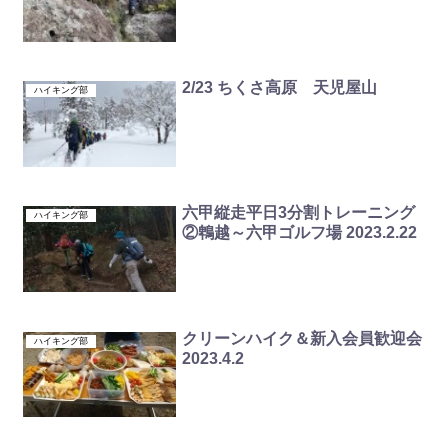
2/23 ちくさ高原 天児屋山
ハイキング部
六甲縦走平日3分割トレーニング
ハイキング部
②鵯越～六甲ゴルフ場 2023.2.22
クリーンハイク＆新入会員歓迎会
ハイキング部
2023.4.2