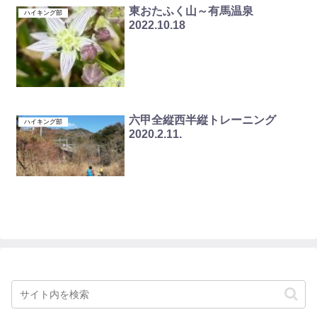
東おたふく山～有馬温泉
ハイキング部
2022.10.18
六甲全縦西半縦トレーニング
ハイキング部
2020.2.11.