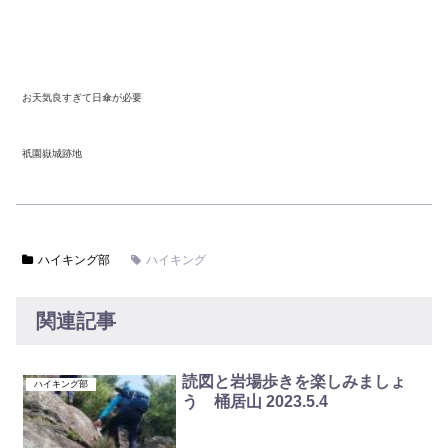
お天気良すぎて日傘が必要
祇園嶽城跡地
ハイキング部
ハイキング
関連記事
読図と岩場歩きを楽しみましょ
ハイキング部
う 桶居山 2023.5.4