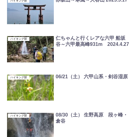
ハイキング部
仁ちゃんと行くレアな六甲 船坂
ハイキング部
谷～六甲最高峰931m 2024.4.27
06/21（土） 六甲山系・剣谷湿原
ハイキング部
08/30（土） 生野高原 段ヶ峰・
ハイキング部
倉谷