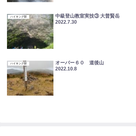
中級登山教室実技③ 大普賢岳
ハイキング部
2022.7.30
オーバー６０ 道後山
ハイキング部
2022.10.8