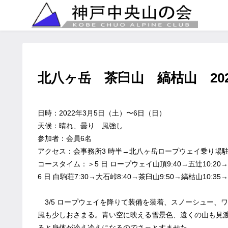
北八ヶ岳 茶臼山 縞枯山 2022.
日時：2022年3月5日（土）〜6日（日）
天候：晴れ、曇り 風強し
参加者：会員6名
アクセス：会事務所3 時半→北八ヶ岳ロープウェイ乗り場駐車
コースタイム：＞5 日 ロープウェイ山頂9:40→五辻10:20→オ
6 日 白駒荘7:30→大石峠8:40→茶臼山9:50→縞枯山10:35→
3/5 ロープウェイを降りて装備を装着、スノーシュー、
風も少しおさまる。青い空に映える雪景色、遠くの山も見
ると身体が冷え冷えになるのでさっとすませた。