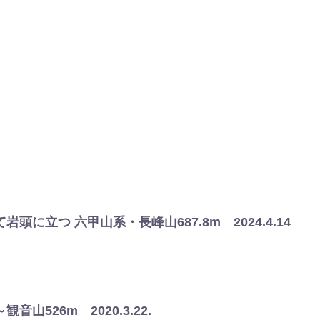
頭に立つ 六甲山系・長峰山687.8m 2024.4.14
山526m 2020.3.22.