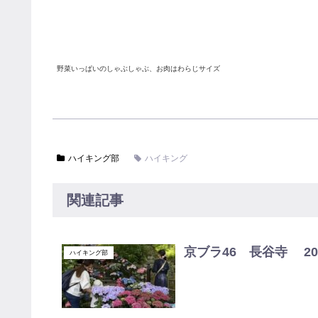
野菜いっぱいのしゃぶしゃぶ、お肉はわらじサイズ
ハイキング部
ハイキング
関連記事
京ブラ46 長谷寺 2024
ハイキング部