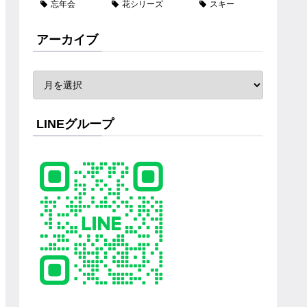
忘年会
花シリーズ
スキー
アーカイブ
LINEグループ