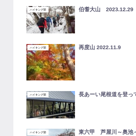
伯耆大山 2023.12.29
ハイキング部
再度山 2022.11.9
ハイキング部
長あーい尾根道を登って岩
ハイキング部
東六甲 芦屋川～奥池～観音
ハイキング部