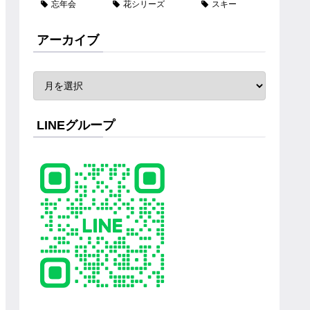
忘年会
花シリーズ
スキー
アーカイブ
LINEグループ