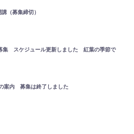
 開講（募集締切）
募集 スケジュール更新しました 紅葉の季節で
秋”の案内 募集は終了しました