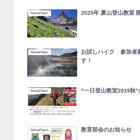
2025年 夏山登山教室
News&Topics
お試しハイク 参加者
News&Topics
す！
”一日登山教室2019
News&Topics
教育部会のお知らせ
News&Topics