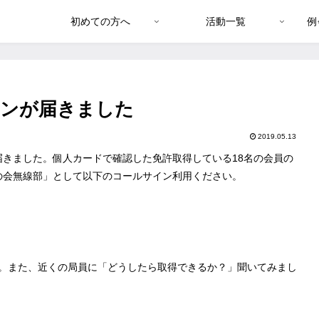
初めての方へ
活動一覧
例
インが届きました
2019.05.13
きました。個人カードで確認した免許取得している18名の会員の
の会無線部」として以下のコールサイン利用ください。
す。また、近くの局員に「どうしたら取得できるか？」聞いてみまし