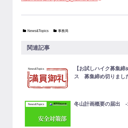
News&Topics
事務局
関連記事
【お試しハイク募集締め
News&Topics
ス 募集締め切りまし
冬山計画概要の届出 -1
News&Topics