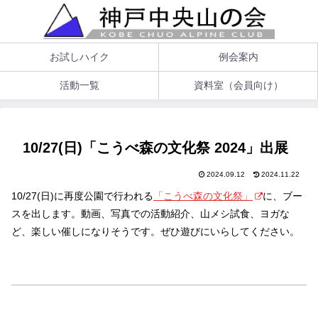
お試しハイク
例会案内
活動一覧
資料室（会員向け）
10/27(日)「こうべ森の文化祭 2024」出展
2024.09.12
2024.11.22
10/27(日)に再度公園で行われる
「こうべ森の文化祭」
に、ブー
スを出します。動画、写真での活動紹介、山メシ試食、ヨガな
ど、楽しい催しになりそうです。ぜひ遊びにいらしてください。