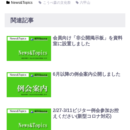
News&Topics
こうべ森の文化祭
六甲山
関連記事
会員向け「非公開掲示板」を資料
News&Topics
室に設置しました
6月以降の例会案内公開しました
News&Topics
2/27-3/11ビジター例会参加お控
News&Topics
えください(新型コロナ対応)