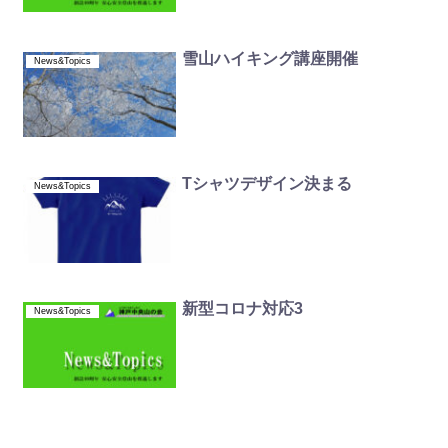
雪山ハイキング講座開催
News&Topics
Tシャツデザイン決まる
News&Topics
新型コロナ対応3
News&Topics