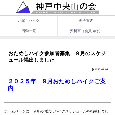
お試しハイク
例会案内
活動一覧
資料室（会員向け）
おためしハイク参加者募集 ９月のスケジ
ュール掲出しました
2025.08.03
２０２５年 ９月おためしハイクご案
内
ホームページに、９月のお試しハイクスケジュールを掲載しまし