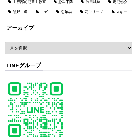
山行部前期登山教室
懸垂下降
竹田城跡
定期総会
熊野古道
ヨガ
忘年会
花シリーズ
スキー
アーカイブ
LINEグループ